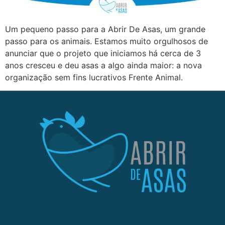
Um pequeno passo para a Abrir De Asas, um grande
passo para os animais. Estamos muito orgulhosos de
anunciar que o projeto que iniciamos há cerca de 3
anos cresceu e deu asas a algo ainda maior: a nova
organização sem fins lucrativos Frente Animal.